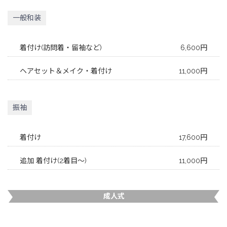
一般和装
着付け(訪問着・留袖など)
6,600円
ヘアセット＆メイク・着付け
11,000円
振袖
着付け
17,600円
追加 着付け(2着目～)
11,000円
成人式