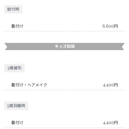
紋付袴
着付け
6,600円
キッズ和装
3歳被布
着付け・ヘアメイク
4,400円
5歳羽織袴
着付け
4,400円