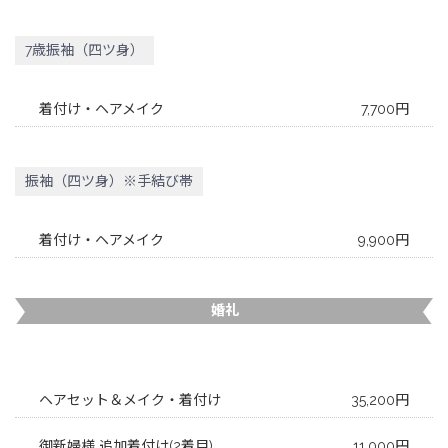
7歳振袖（四ツ身）
着付け・ヘアメイク
7,700円
振袖（四ツ身）※手結び帯
着付け・ヘアメイク
9,900円
婚礼
ヘアセット＆メイク・着付け
35,200円
御新婦様 追加着付け(2着目)
11,000円