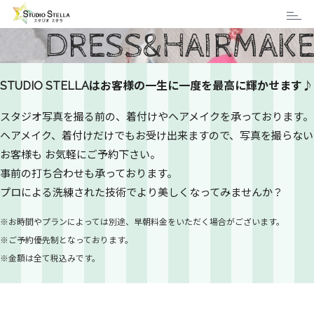
Toggl
DRESS&HAIRMAK
naviga
着付け・ヘアメイク
STUDIO STELLAはお客様の一生に一度を最高に輝かせます♪
スタジオ写真を撮る前の、着付けやヘアメイクを承っております。
ヘアメイク、着付けだけでもお受け出来ますので、写真を撮らない
お客様も お気軽にご予約下さい。
事前の打ち合わせも承っております。
プロによる洗練された技術でより美しくなってみませんか？
※お時間やプランによっては別途、早朝料金をいただく場合がございます。
※ご予約優先制となっております。
※金額は全て税込みです。