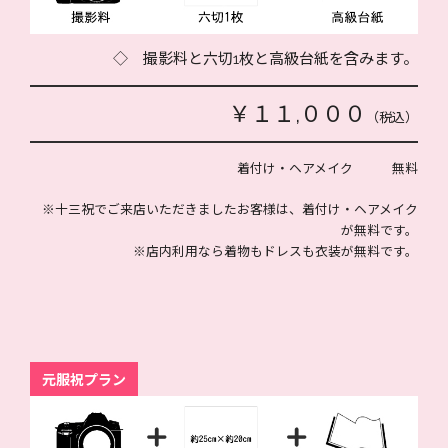
◇ 撮影料と六切1枚と高級台紙を含みます。
￥１１,０００
（税込）
着付け・ヘアメイク 無料
※十三祝でご来店いただきましたお客様は、着付け・ヘアメイク
が無料です。
※店内利用なら着物もドレスも衣装が無料です。
元服祝プラン