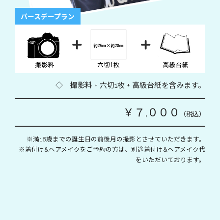
バースデープラン
◇ 撮影料 + 六切1枚 + 高級台紙を含みます。
￥７,０００
（税込）
※満18歳までの誕生日の前後月の撮影とさせていただきます。
※着付け&ヘアメイクをご予約の方は、別途着付け&ヘアメイク代
をいただいております。