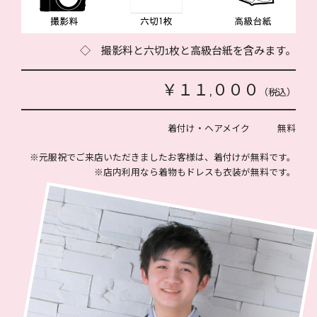
◇ 撮影料と六切1枚と高級台紙を含みます。
￥１１,０００
（税込）
着付け・ヘアメイク 無料
※元服祝でご来店いただきましたお客様は、着付けが無料です。
※店内利用なら着物もドレスも衣装が無料です。