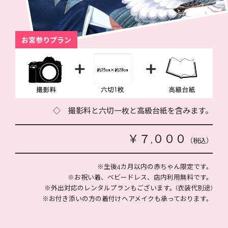
お宮参りプラン
◇ 撮影料と六切一枚と高級台紙を含みます。
￥７,０００
（税込）
※生後4カ月以内の赤ちゃん限定です。
※お祝い着、ベビードレス、店内利用無料です。
※外出対応のレンタルプランもございます。(衣装代別途)
※お付き添いの方の着付けヘアメイクも承っております。