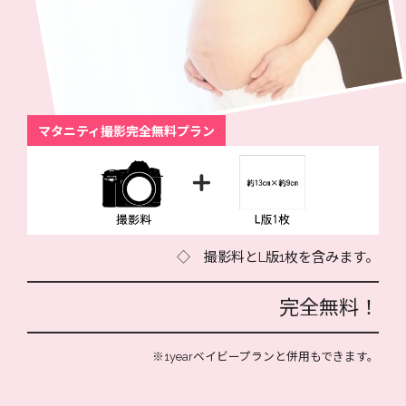
マタニティ撮影完全無料プラン
◇ 撮影料とL版1枚を含みます。
完全無料！
※1yearベイビープランと併用もできます。