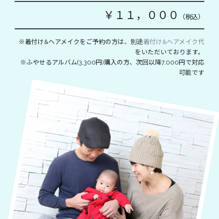
￥１１，０００
（税込）
※着付け&ヘアメイクをご予約の方は、別途
着付け&ヘアメイク代
をいただいております。
※ふやせるアルバム(3,300円)購入の方、次回以降7,000円で対応
可能です