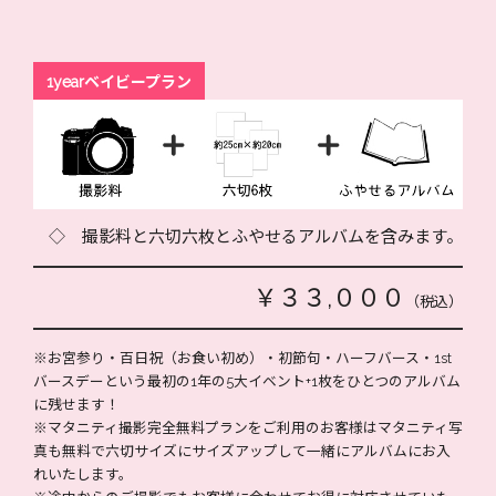
1yearベイビープラン
◇ 撮影料と六切六枚とふやせるアルバムを含みます。
￥３３,０００
（税込）
※お宮参り・百日祝（お食い初め）・初節句・ハーフバース・1st
バースデーという最初の1年の5大イベント+1枚をひとつのアルバム
に残せます！
※マタニティ撮影完全無料プランをご利用のお客様はマタニティ写
真も無料で六切サイズにサイズアップして一緒にアルバムにお入
れいたします。