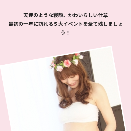
天使のような寝顔、かわいらしい仕草
最初の一年に訪れる５大イベントを全て残しましょ
う！